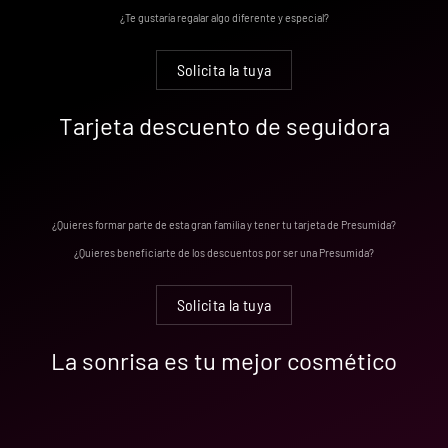
¿Te gustaría regalar algo diferente y especial?
Solicita la tuya
Tarjeta descuento de seguidora
¿Quieres formar parte de esta gran familia y tener tu tarjeta de Presumida?
¿Quieres beneficiarte de los descuentos por ser una Presumida?
Solicita la tuya
La sonrisa es tu mejor cosmético