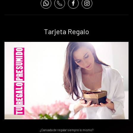
Tarjeta Regalo
¿Cansada de regalar siempre lo mismo?