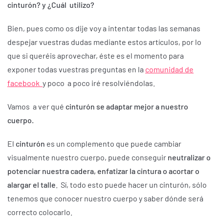
cinturón? y ¿Cuál utilizo?
Bien, pues como os dije voy a intentar todas las semanas
despejar vuestras dudas mediante estos artículos, por lo
que si queréis aprovechar, éste es el momento para
exponer todas vuestras preguntas en la
comunidad de
facebook
y poco a poco iré resolviéndolas.
Vamos a ver qué
cinturón se adaptar mejor a nuestro
cuerpo.
El
cinturón
es un complemento que puede cambiar
visualmente nuestro cuerpo, puede conseguir
neutralizar o
potenciar nuestra cadera,
enfatizar la cintura o acortar o
alargar el talle
. Sí, todo esto puede hacer un cinturón, sólo
tenemos que conocer nuestro cuerpo y saber dónde será
correcto colocarlo.