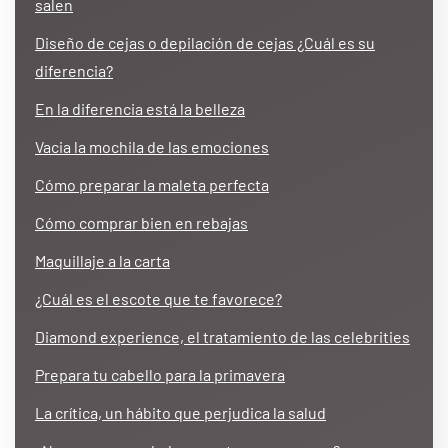
salen
Diseño de cejas o depilación de cejas ¿Cuál es su
diferencia?
En la diferencia está la belleza
Vacia la mochila de las emociones
Cómo preparar la maleta perfecta
Cómo comprar bien en rebajas
Maquillaje a la carta
¿Cuál es el escote que te favorece?
Diamond experience, el tratamiento de las celebrities
Prepara tu cabello para la primavera
La crítica, un hábito que perjudica la salud