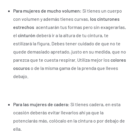
Para mujeres de mucho volumen:
Si tienes un cuerpo
con volumen y además tienes curvas,
los cinturones
estrechos
acentuarán tus formas pero sin exagerarlas,
el
cinturón
deberá ir a la altura de tu cintura, te
estilizará la figura. Debes tener cuidado de que no te
quede demasiado apretado, justo en su medida, que no
parezca que te cuesta respirar. Utiliza mejor los
colores
oscuros
o de la misma gama de la prenda que lleves
debajo.
Para las mujeres de cadera:
Si tienes cadera, en esta
ocasión deberás evitar llevarlos ahí ya que la
potenciarás más, colócalo en la cintura o por debajo de
ella.