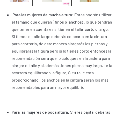
Para las mujeres de mucha altura:
Éstas podrán utilizar
el tamaño que quieran (
finos o anchos)
, lo que tendrán
que tener en cuenta es si tienen el
talle corto o largo
.
Si tienes el talle largo deberás colocarlo en la cintura
para acortarlo, de esta manera alargarás las piernas y
equilibrarás la figura pero si lo tienes corto entonces la
recomendación será que lo coloques en la cadera para
alargar el talle y si además tienes pierna muy larga, te la
acortará equilibrando la figura. Si tu talle está
proporcionado, los anchos en la cintura serán los más
recomendables para un mayor equilibrio.
Para las mujeres de poca altura:
Si eres bajita, deberás