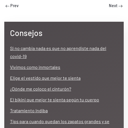
Prev
Next
Consejos
Si no cambia nada es que no aprendiste nada del
covid-19
Vivimos como inmortales
Elige el vestido que mejor te sienta
¿Dónde me coloco el cinturón?
El bikini que mejor te sienta según tu cuerpo
Tratamiento Indiba
Tips para cuando quedan los zapatos grandes y se